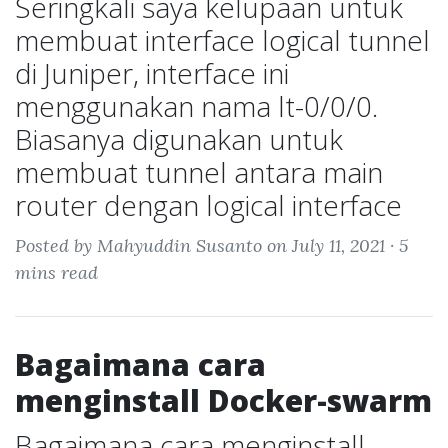
Seringkali saya kelupaan untuk
membuat interface logical tunnel
di Juniper, interface ini
menggunakan nama lt-0/0/0.
Biasanya digunakan untuk
membuat tunnel antara main
router dengan logical interface
Posted by Mahyuddin Susanto on July 11, 2021 ·
5
mins read
Bagaimana cara
menginstall Docker-swarm
Bagaimana cara menginstall