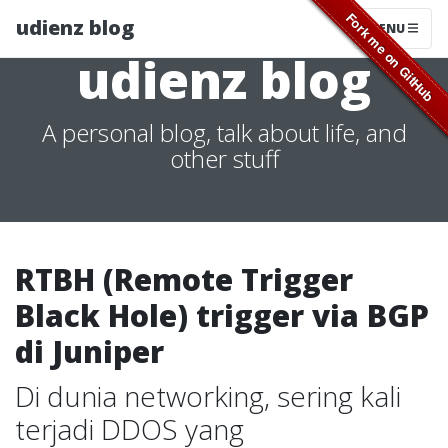
udienz blog
MENU
udienz blog
A personal blog, talk about life, and
other stuff
RTBH (Remote Trigger
Black Hole) trigger via BGP
di Juniper
Di dunia networking, sering kali
terjadi DDOS yang