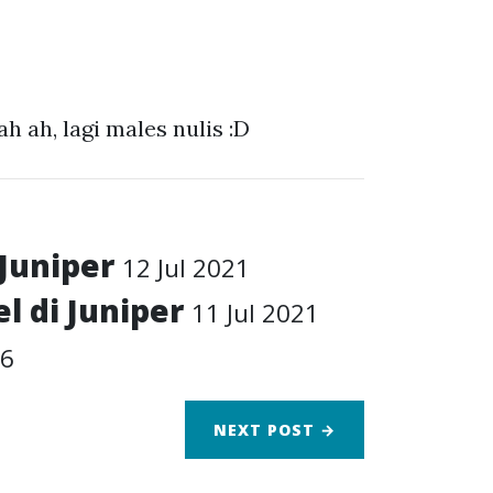
h ah, lagi males nulis :D
 Juniper
12 Jul 2021
l di Juniper
11 Jul 2021
16
NEXT
POST
→