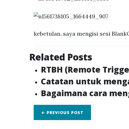
kebetulan, saya mengisi sesi BlankO
Related Posts
RTBH (Remote Trigger
Catatan untuk mengak
Bagaimana cara men
← PREVIOUS
POST