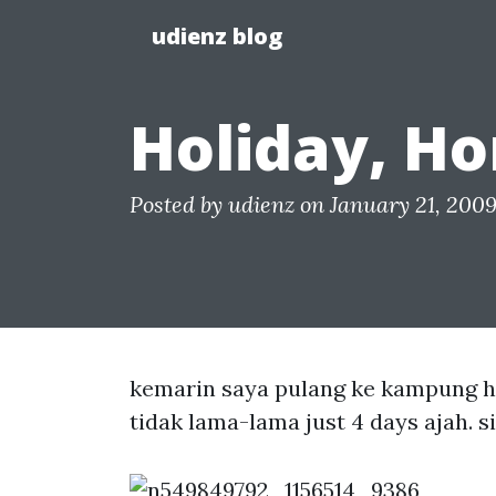
udienz blog
Holiday, H
Posted by
udienz
on January 21, 2009
kemarin saya pulang ke kampung ha
tidak lama-lama just 4 days ajah. s