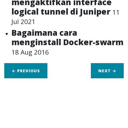
mengaktifkan interface
logical tunnel di Juniper
11
Jul 2021
Bagaimana cara
menginstall Docker-swarm
18 Aug 2016
← PREVIOUS
NEXT
→