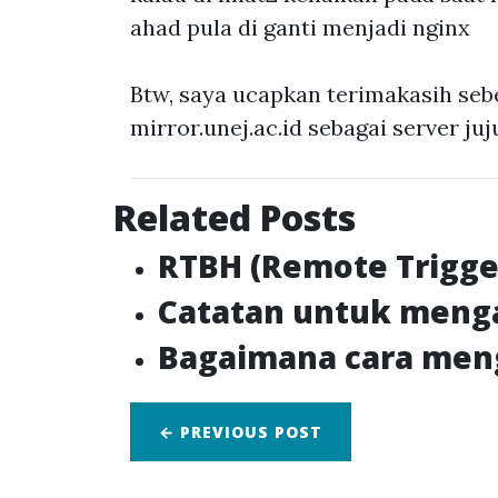
ahad pula di ganti menjadi nginx
Btw, saya ucapkan terimakasih se
mirror.unej.ac.id sebagai server ju
Related Posts
RTBH (Remote Trigger
Catatan untuk mengak
Bagaimana cara men
← PREVIOUS
POST