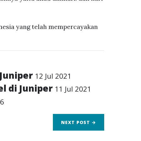
onesia yang telah mempercayakan
 Juniper
12 Jul 2021
l di Juniper
11 Jul 2021
16
NEXT
POST
→