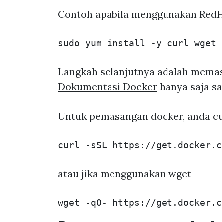
Contoh apabila menggunakan RedHa
sudo 
yum 
install
-y
Langkah selanjutnya adalah memasa
Dokumentasi Docker
hanya saja sa
Untuk pemasangan docker, anda cu
atau jika menggunakan wget