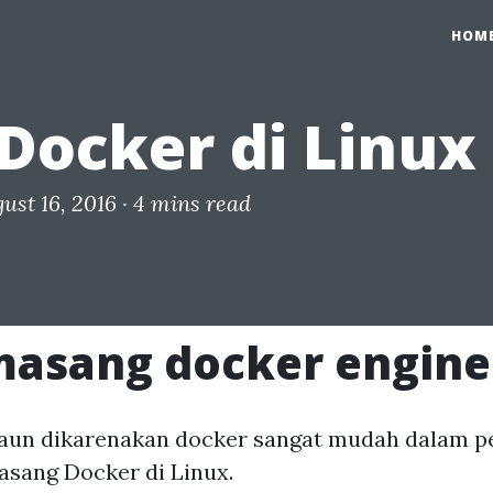
HOM
ocker di Linux
ust 16, 2016 ·
4 mins read
sang docker engine 
daun dikarenakan docker sangat mudah dalam pe
sang Docker di Linux.