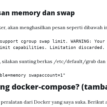
san memory dan swap
er, akan menghasilkan pesan seperti dibawah in
support cgroup swap limit. WARNING: Your

 silakan sunting berkas /etc/default/grub dan 
g docker-compose? (tamb
 peralatan dari Docker yang saya suka. Berikut