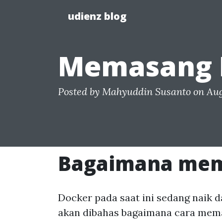
udienz blog
Memasang D
Posted by
Mahyuddin Susanto
on Aug
Bagaimana mema
Docker pada saat ini sedang naik 
akan dibahas bagaimana cara mema