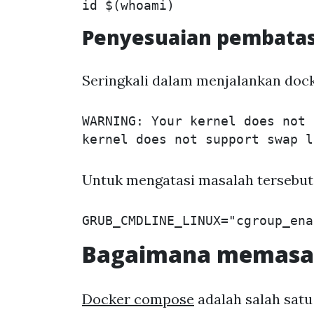
Penyesuaian pembata
Seringkali dalam menjalankan dock
WARNING: Your kernel does not 
Untuk mengatasi masalah tersebut,
Bagaimana memasan
Docker compose
adalah salah satu