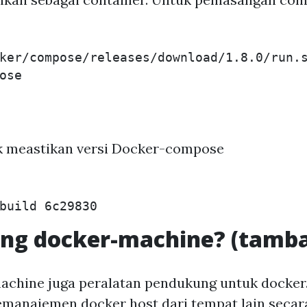
ker/compose/releases/download/1.8.0/run.
tuk meastikan versi Docker-compose
g docker-machine? (tamb
achine juga peralatan pendukung untuk docker
emanajemen docker host dari tempat lain secar