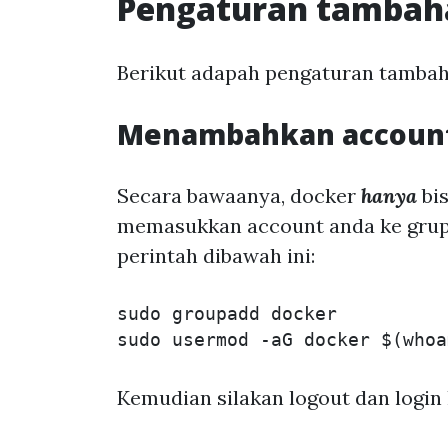
Pengaturan tambah
Berikut adapah pengaturan tamba
Menambahkan account
Secara bawaanya, docker
hanya
bis
memasukkan account anda ke grup
perintah dibawah ini:
sudo groupadd docker

Kemudian silakan logout dan login