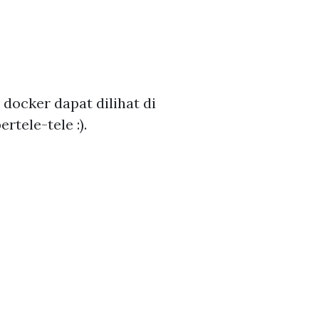
ocker dapat dilihat di
tele-tele :).