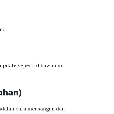
i:
update seperti dibawah ini
ahan)
 adalah cara measangan dari