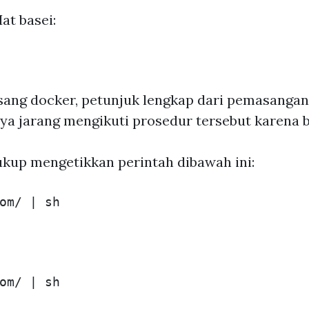
t basei:
ng docker, petunjuk lengkap dari pemasangan d
ya jarang mengikuti prosedur tersebut karena ber
kup mengetikkan perintah dibawah ini: