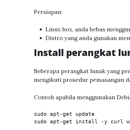
Persiapan:
Linux box, anda bebas menggun
Distro yang anda gunakan men
Install perangkat 
Beberapa perangkat lunak yang pe
mengikuti prosedur pemasangan dar
Contoh apabila menggunakan Debia
sudo 
sudo 
apt-get 
install
-y